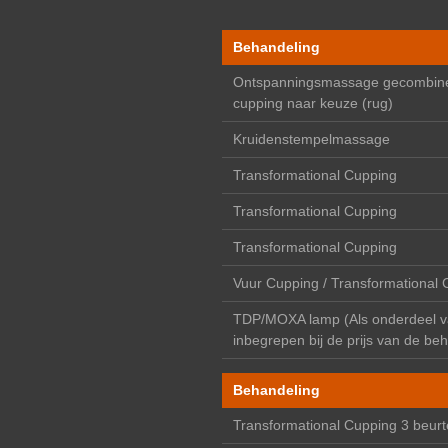
Behandeling
Ontspanningsmassage gecombin
cupping naar keuze (rug)
Kruidenstempelmassage
Transformational Cupping
Transformational Cupping
Transformational Cupping
Vuur Cupping / Transformational 
TDP/MOXA lamp (Als onderdeel v
inbegrepen bij de prijs van de be
Behandeling
Transformational Cupping 3 beurt