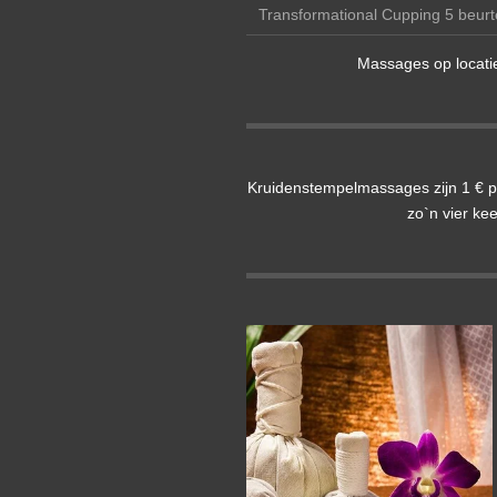
Transformational Cupping 5 beurt
Massages op locati
Kruidenstempelmassages zijn 1 € pe
zo`n vier ke