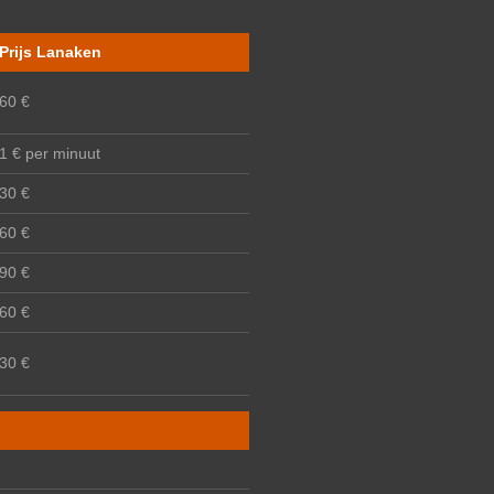
Prijs Lanaken
60 €
1 € per minuut
30 €
60 €
90 €
60 €
30 €