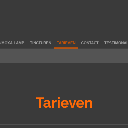
P/MOXA LAMP
TINCTUREN
TARIEVEN
CONTACT
TESTIMONA
Tarieven