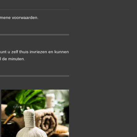
gemene voorwaarden.
nt u zelf thuis invriezen en kunnen
l de minuten.